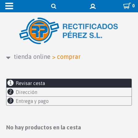
0
tienda online
>
comprar
1
Revisar cesta
2
Dirección
3
Entrega y pago
No hay productos en la cesta