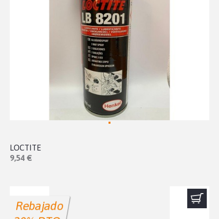
LOCTITE
9,54 €
Rebajado