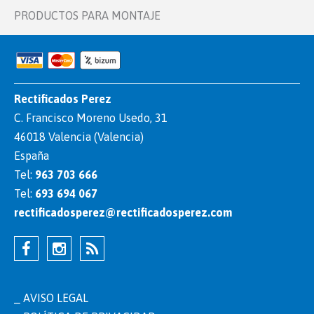
PRODUCTOS PARA MONTAJE
Rectificados Perez
C. Francisco Moreno Usedo, 31
46018 Valencia (Valencia)
España
Tel:
963 703 666
Tel:
693 694 067
rectificadosperez@rectificadosperez.com
AVISO LEGAL