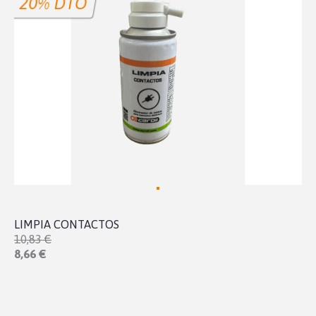
20% DTO
LIMPIA CONTACTOS
10,83 €
8,66 €