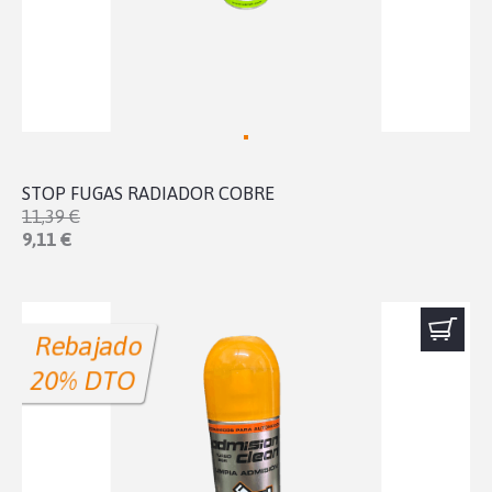
STOP FUGAS RADIADOR COBRE
11,39 €
9,11 €
Rebajado
20% DTO