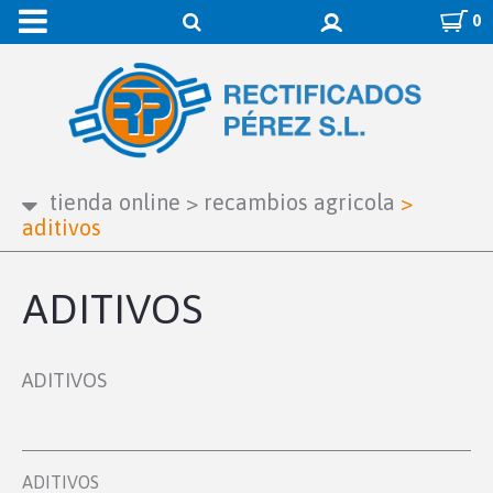
0
tienda online
>
recambios agricola
>
aditivos
ADITIVOS
ADITIVOS
ADITIVOS