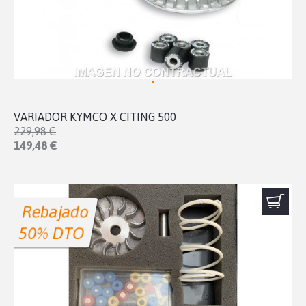
VARIADOR KYMCO X CITING 500
229,98 €
149,48 €
Rebajado
50% DTO