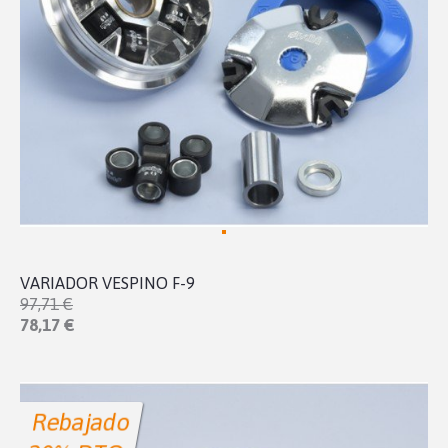
VARIADOR VESPINO F-9
97,71 €
78,17 €
Rebajado