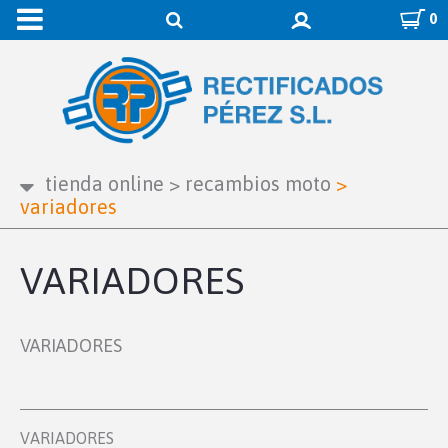
0
tienda online
>
recambios moto
>
variadores
VARIADORES
VARIADORES
VARIADORES