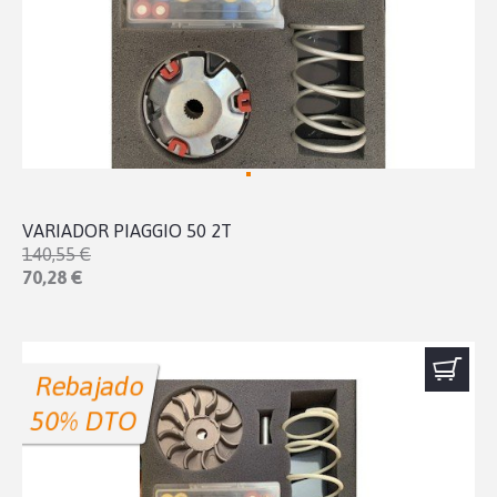
VARIADOR PIAGGIO 50 2T
140,55 €
70,28 €
Rebajado
50% DTO