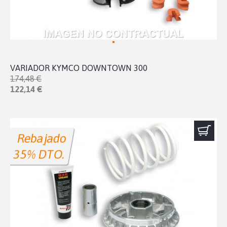
VARIADOR KYMCO DOWNTOWN 300
174,48 €
122,14 €
Rebajado
35% DTO.