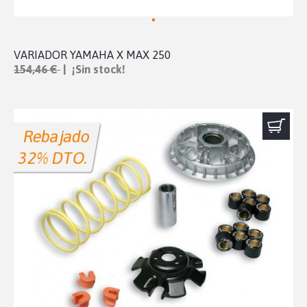
VARIADOR YAMAHA X MAX 250
154,46 €
| ¡Sin stock!
Rebajado
32% DTO.