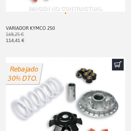
VARIADOR KYMCO 250
168,25 €
114,41 €
Rebajado
30% DTO.