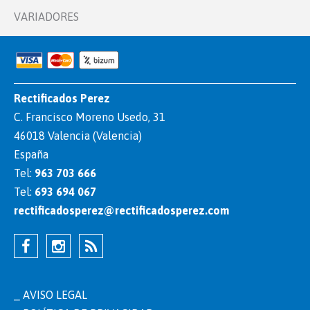
VARIADORES
Rectificados Perez
C. Francisco Moreno Usedo, 31
46018 Valencia (Valencia)
España
Tel:
963 703 666
Tel:
693 694 067
rectificadosperez@rectificadosperez.com
AVISO LEGAL