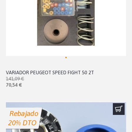
VARIADOR PEUGEOT SPEED FIGHT 50 2T
141,09 €
70,54 €
Rebajado
20% DTO