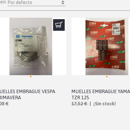
den:
Por defecto
UELLES EMBRAGUE VESPA
MUELLES EMBRAGUE YAM
RIMAVERA
TZR 125
08 €
17,52 €
| ¡Sin stock!