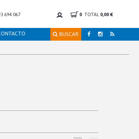
93 694 067
0
TOTAL
0,00 €
CONTACTO
BUSCAR