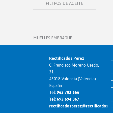
FILTROS DE ACEITE
MUELLES EMBRAGUE
Rectificados Perez
C. Francisco Moreno Usedo,
31
46018 Valencia (Valencia)
España
Tel:
963 703 666
Tel:
693 694 067
rectificadosperez@rectificadosp