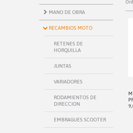
Or
MANO DE OBRA
RECAMBIOS MOTO
RETENES DE
HORQUILLA
JUNTAS
VARIADORES
M
RODAMIENTOS DE
P
DIRECCION
9,
EMBRAGUES SCOOTER