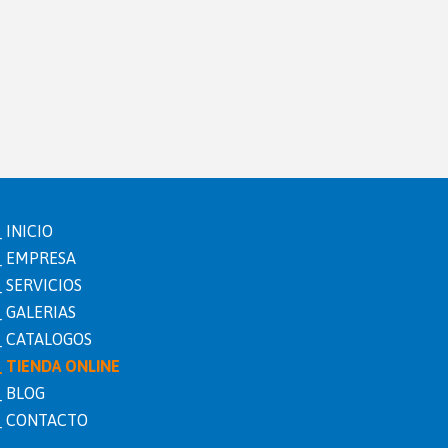
INICIO
EMPRESA
SERVICIOS
GALERIAS
CATALOGOS
TIENDA ONLINE
BLOG
erez.com
CONTACTO