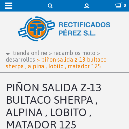
0
tienda online
>
recambios moto
>
desarrollos
>
piñon salida z-13 bultaco
sherpa , alpina , lobito , matador 125
PIÑON SALIDA Z-13
BULTACO SHERPA ,
ALPINA , LOBITO ,
MATADOR 125