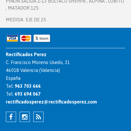
PIÑON SALIDA Z-13 BULTACO SHERPA , ALPINA , LOBITO
, MATADOR 125
MEDIDA EJE DE 25
Rectificados Perez
C. Francisco Moreno Usedo, 31
46018 Valencia (Valencia)
España
Tel:
963 703 666
Tel:
693 694 067
rectificadosperez@rectificadosperez.com