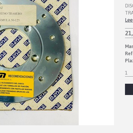
DIS
TRA
Lee
21
Mar
Ref
Pla
1