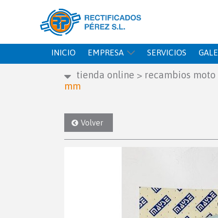
INICIO
EMPRESA
SERVICIOS
GALE
tienda online
>
recambios moto
mm
Volver