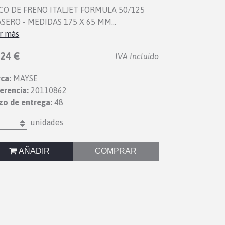
CO DE FRENO ITALJET FORMULA 50/125
SERO - MEDIDAS 175 X 65 MM…
r más
,24 €
IVA Incluido
ca:
MAYSE
erencia:
20110862
zo de entrega:
48
unidades
AÑADIR
COMPRAR