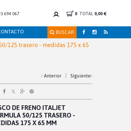
93 694 067
0
TOTAL
0,00 €
CONTACTO
BUSCAR
 50/125 trasero - medidas 175 x 65
Anterior
Siguiente
SCO DE FRENO ITALJET
RMULA 50/125 TRASERO -
DIDAS 175 X 65 MM