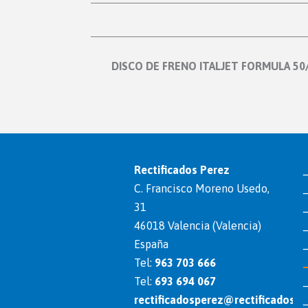
DISCO DE FRENO ITALJET FORMULA 50
Rectificados Perez
C. Francisco Moreno Usedo,
31
46018 Valencia (Valencia)
España
Tel:
963 703 666
Tel:
693 694 067
rectificadosperez@rectificadosp