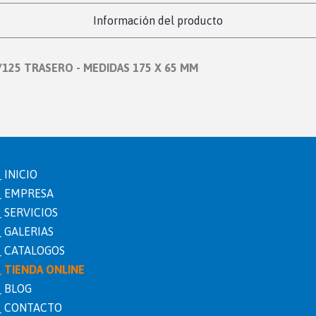
Información del producto
/125 TRASERO - MEDIDAS 175 X 65 MM
INICIO
EMPRESA
SERVICIOS
GALERIAS
CATALOGOS
TIENDA ONLINE
BLOG
erez.com
CONTACTO