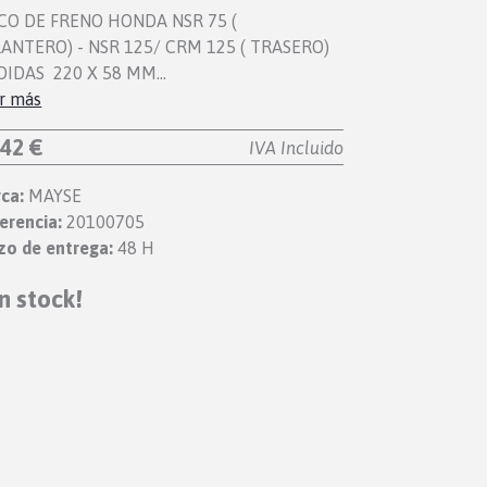
CO DE FRENO HONDA NSR 75 (
ANTERO) - NSR 125/ CRM 125 ( TRASERO)
DIDAS 220 X 58 MM…
r más
,42 €
IVA Incluido
ca:
MAYSE
erencia:
20100705
zo de entrega:
48 H
in stock!