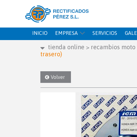
INICIO
EMPRESA
SERVICIOS
GALE
tienda online
>
recambios moto
trasero)
Volver