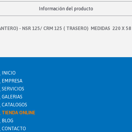
Información del producto
ANTERO) - NSR 125/ CRM 125 ( TRASERO) MEDIDAS 220 X 5
INICIO
EMPRESA
SERVICIOS
GALERIAS
CATALOGOS
TIENDA ONLINE
BLOG
erez.com
CONTACTO