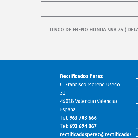
DISCO DE FRENO HONDA NSR 75 ( DEL
Rectificados Perez
C. Francisco Moreno Usedo,
31
46018 Valencia (Valencia)
España
Tel:
963 703 666
Tel:
693 694 067
rectificadosperez@rectificadosp