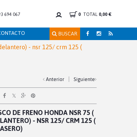
93 694 067
0
TOTAL
0,00 €
CONTACTO
BUSCAR
elantero) - nsr 125/ crm 125 (
Anterior
Siguiente
SCO DE FRENO HONDA NSR 75 (
LANTERO) - NSR 125/ CRM 125 (
ASERO)